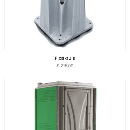
Plaskruis
€
215,00