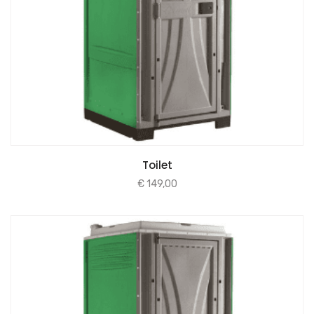
Toilet
€
149,00