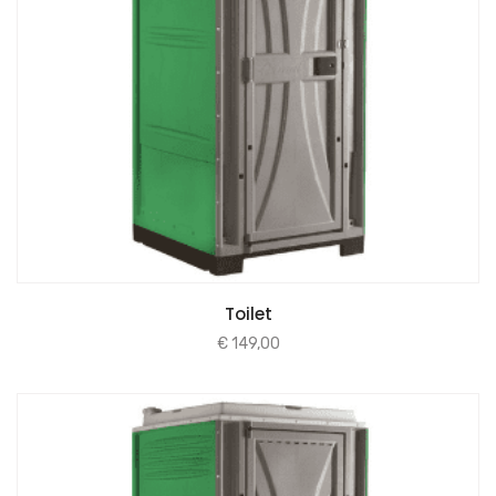
Toilet
€
149,00