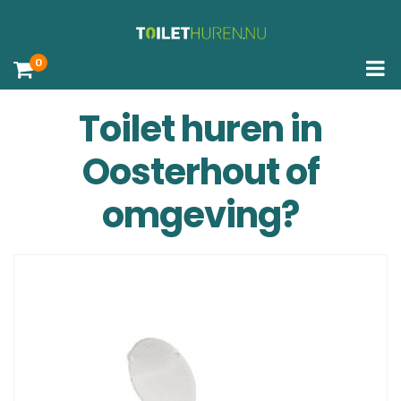
0
Toilet huren in
Oosterhout of
omgeving?