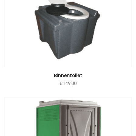
Binnentoilet
€
149,00