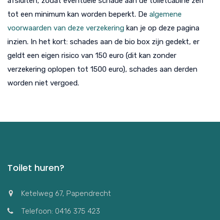
afsluiten, zodat eventuele schade aan de toiletcabine zelf
tot een minimum kan worden beperkt. De
algemene
voorwaarden van deze verzekering
kan je op deze pagina
inzien. In het kort: schades aan de bio box zijn gedekt, er
geldt een eigen risico van 150 euro (dit kan zonder
verzekering oplopen tot 1500 euro), schades aan derden
worden niet vergoed.
Toilet huren?
Ketelweg 67, Papendrecht
Telefoon: 0416 375 423