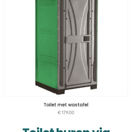
Toilet met wastafel
€
179,00