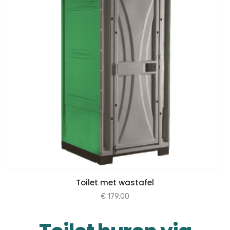
Toilet met wastafel
€
179,00