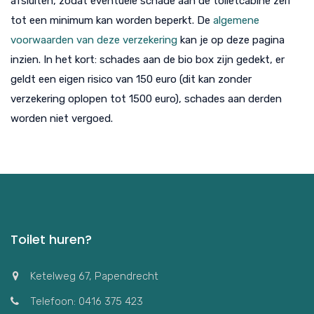
afsluiten, zodat eventuele schade aan de toiletcabine zelf
tot een minimum kan worden beperkt. De
algemene
voorwaarden van deze verzekering
kan je op deze pagina
inzien. In het kort: schades aan de bio box zijn gedekt, er
geldt een eigen risico van 150 euro (dit kan zonder
verzekering oplopen tot 1500 euro), schades aan derden
worden niet vergoed.
Toilet huren?
Ketelweg 67, Papendrecht
Telefoon: 0416 375 423