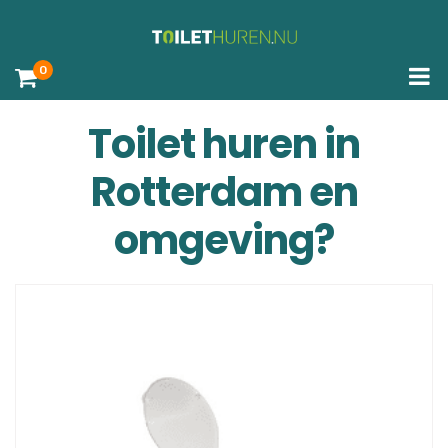
0
Toilet huren in
Rotterdam en
omgeving?