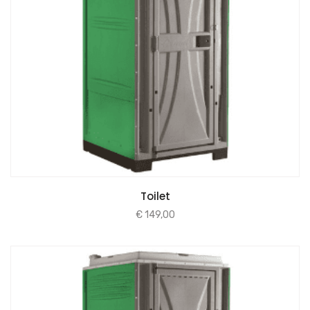
Toilet
€
149,00