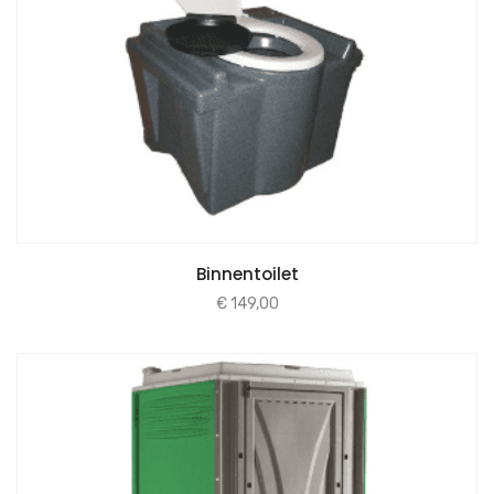
Binnentoilet
€
149,00