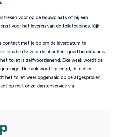
omstreken voor op de bouwplaats of bij een
nst voor het leveren van de toiletcabines. Kijk
s contact met je op om de leverdatum te
n locatie die voor de chauffeur goed bereikbaar is
 het toilet is zelfvoorzienend. Elke week wordt de
 gereinigd. De tank wordt geleegd, de cabine
dt het toilet weer opgehaald op de afgesproken
tact op met onze klantenservice via
op