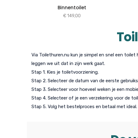
Binnentoilet
€
149,00
Toi
Via Toilethuren.nu kun je simpel en snel een toilet
leggen we uit dat in zijn werk gaat.
Stap 1. Kies je toiletvoorziening.
Stap 2. Selecteer de datum van de eerste gebruiks
Stap 3. Selecteer voor hoeveel weken je een mobiel
Stap 4. Selecteer of je een verzekering voor de toi
Stap 5. Volg het bestelproces en betaal met ideal.