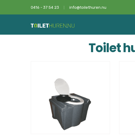
0416 - 37 54 23
info@toilethuren.nu
Toilet 