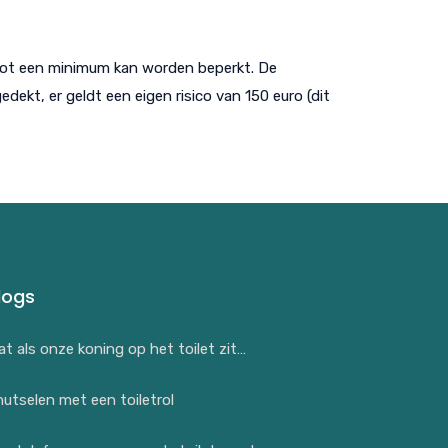
f tot een minimum kan worden beperkt. De
edekt, er geldt een eigen risico van 150 euro (dit
logs
t als onze koning op het toilet zit…
utselen met een toiletrol