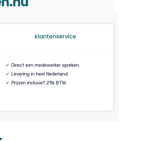
en.nu
Klantenservice
✔
Direct een medewerker spreken.
✔
Levering in heel Nederland.
✔
Prijzen inclusief 21% BTW.
k