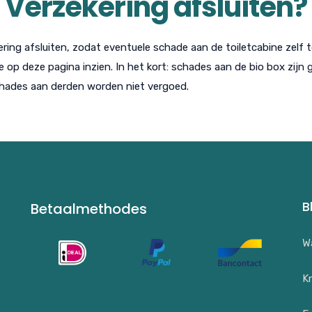
Verzekering afsluiten?
ekering afsluiten, zodat eventuele schade aan de toiletcabine zel
e op deze pagina inzien. In het kort: schades aan de bio box zijn g
chades aan derden worden niet vergoed.
B
Betaalmethodes
Wa
Kn