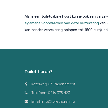
Als je een toiletcabine huurt kun je ook een verz
algemene voorwaarden van deze verzekering
kan j
kan zonder verzekering oplopen tot 1500 euro), s
Toilet huren?
Ketelweg 67, Papendrecht
Telefoon: 0416 375 423
Email: info@toilethuren.nu