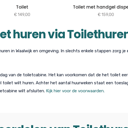
Toilet
Toilet met handgel disp
€
149,00
€
159,00
let huren via Toilethure
 huren in Waalwijk en omgeving. In slechts enkele stappen zorg je 
dag van de toiletcabine. Het kan voorkomen dat de het toilet eerd
 toilet wilt huren. Achter het aantal huurweken staat een toeslag
letcabine wilt afsluiten.
Kijk hier voor de voorwaarden.