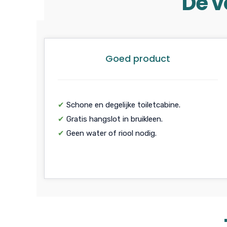
De v
Goed product
✔
Schone en degelijke toiletcabine.
✔
Gratis hangslot in bruikleen.
✔
Geen water of riool nodig.