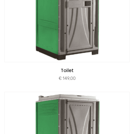
Toilet
€
149,00