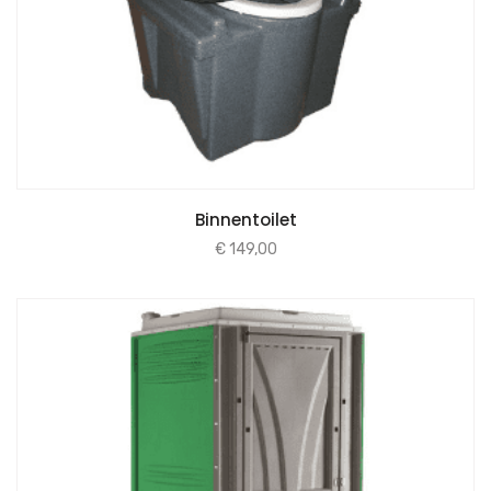
Binnentoilet
€
149,00