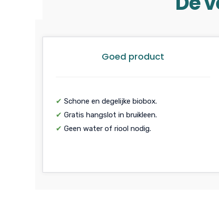
De v
Goed product
✔
Schone en degelijke biobox.
✔
Gratis hangslot in bruikleen.
✔
Geen water of riool nodig.