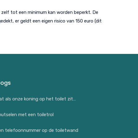
ne zelf tot een minimum kan worden beperkt. De
edekt, er geldt een eigen risico van 150 euro (dit
logs
t als onze koning op het toilet zit…
utselen met een toiletrol
en telefoonnummer op de toiletwand