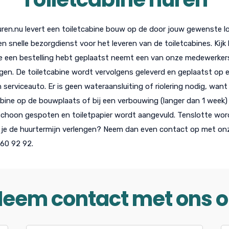
uren.nu levert een toiletcabine bouw op de door jouw gewenste lo
en snelle bezorgdienst voor het leveren van de toiletcabines. Kijk 
e een bestelling hebt geplaatst neemt een van onze medewerker
gen. De toiletcabine wordt vervolgens geleverd en geplaatst op ee
n serviceauto. Er is geen wateraansluiting of riolering nodig, want
abine op de bouwplaats of bij een verbouwing (langer dan 1 week)
choon gespoten en toiletpapier wordt aangevuld. Tenslotte wor
l je de huurtermijn verlengen? Neem dan even contact op met onze
60 92 92.
eem contact met ons 