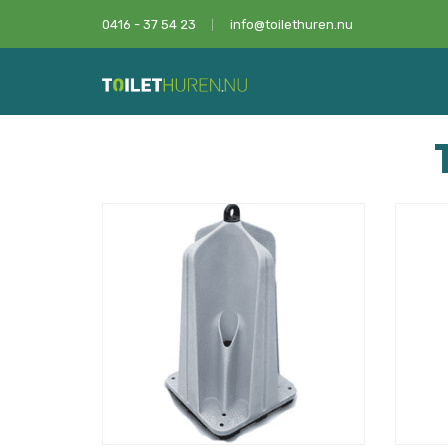
0416 - 37 54 23
info@toilethuren.nu