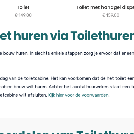
Toilet
Toilet met handgel disp
€
149,00
€
159,00
let huren via Toilethure
ne bouw huren. In slechts enkele stappen zorg je ervoor dat er ee
dag van de toiletcabine. Het kan voorkomen dat de het toilet eerd
tcabine bouw wilt huren. Achter het aantal huurweken staat een to
letcabine wilt afsluiten.
Kijk hier voor de voorwaarden.