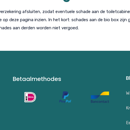
 verzekering afsluiten, zodat eventuele schade aan de toiletcabi
e op deze pagina inzien. In het kort: schades aan de bio box zijn g
chades aan derden worden niet vergoed.
B
Betaalmethodes
Wa
Kn
E