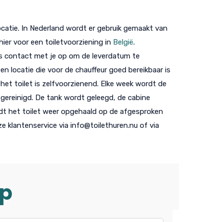
catie. In Nederland wordt er gebruik gemaakt van
hier voor een toiletvoorziening in
België
.
s contact met je op om de leverdatum te
n locatie die voor de chauffeur goed bereikbaar is
 het toilet is zelfvoorzienend. Elke week wordt de
 gereinigd. De tank wordt geleegd, de cabine
dt het toilet weer opgehaald op de afgesproken
 klantenservice via info@toilethuren.nu of via
op