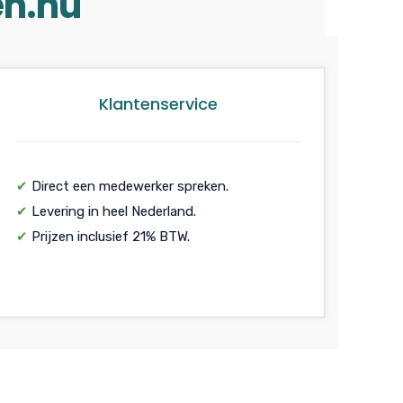
en.nu
Klantenservice
✔
Direct een medewerker spreken.
✔
Levering in heel Nederland.
✔
Prijzen inclusief 21% BTW.