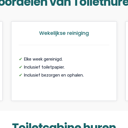
oordelen van Toilethur
Wekelijkse reiniging
✔
Elke week gereinigd.
✔
Inclusief toiletpapier.
✔
Inclusief bezorgen en ophalen.
Toiletcabine huren