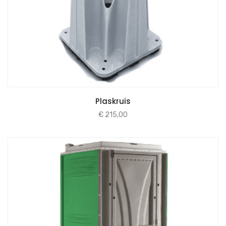
Plaskruis
€
215,00