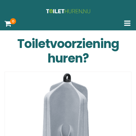
0
Toiletvoorziening
huren?