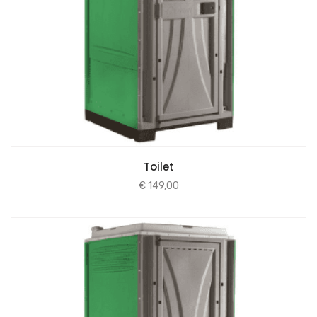
Toilet
€
149,00